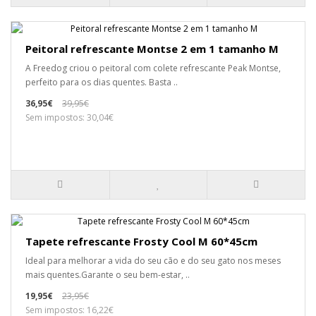
Peitoral refrescante Montse 2 em 1 tamanho M
A Freedog criou o peitoral com colete refrescante Peak Montse,
perfeito para os dias quentes. Basta ..
36,95€
39,95€
Sem impostos: 30,04€
Tapete refrescante Frosty Cool M 60*45cm
Ideal para melhorar a vida do seu cão e do seu gato nos meses
mais quentes.Garante o seu bem-estar, ..
19,95€
23,95€
Sem impostos: 16,22€