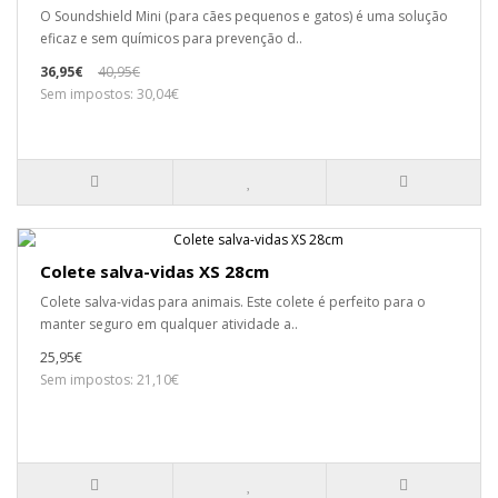
O Soundshield Mini (para cães pequenos e gatos) é uma solução
eficaz e sem químicos para prevenção d..
36,95€
40,95€
Sem impostos: 30,04€
Colete salva-vidas XS 28cm
Colete salva-vidas para animais. Este colete é perfeito para o
manter seguro em qualquer atividade a..
25,95€
Sem impostos: 21,10€