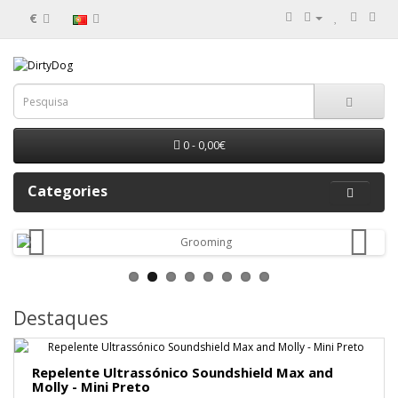
€
0 - 0,00€
Categories
Destaques
Repelente Ultrassónico Soundshield Max and
Molly - Mini Preto